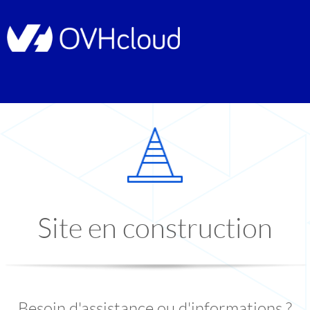
Site en construction
Besoin d'assistance ou d'informations ?